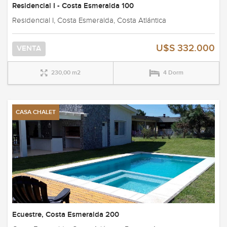
Residencial I - Costa Esmeralda 100
Residencial I, Costa Esmeralda, Costa Atlántica
U$S 332.000
VENTA
230,00 m2
4 Dorm
CASA CHALET
Ecuestre, Costa Esmeralda 200