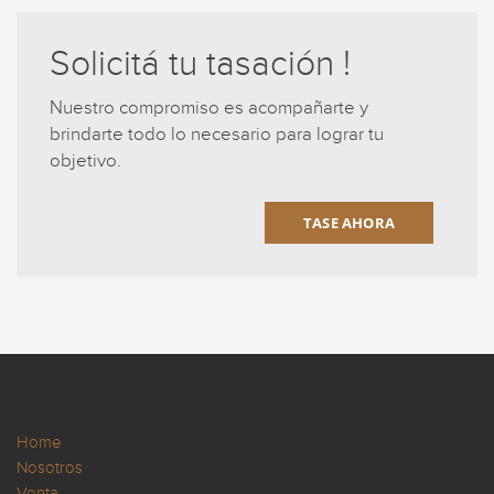
Solicitá tu tasación !
Nuestro compromiso es acompañarte y
brindarte todo lo necesario para lograr tu
objetivo.
TASE AHORA
Home
Nosotros
Venta