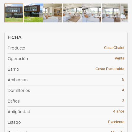
FICHA
Casa Chalet
Producto
Venta
Operación
Costa Esmeralda
Barrio
5
Ambientes
4
Dormitorios
3
Baños
4 años
Antigüedad
Excelente
Estado