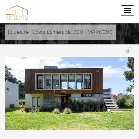
Ecuestre ,Costa Esmeralda 200 | MAR0099