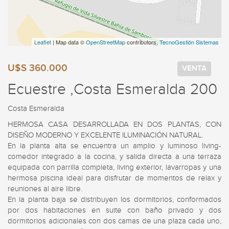
Leaflet
| Map data ©
OpenStreetMap
contributors,
TecnoGestión Sistemas
U$S 360.000
VENTA
Ecuestre ,Costa Esmeralda 200
Costa Esmeralda
HERMOSA CASA DESARROLLADA EN DOS PLANTAS, CON 
DISEÑO MODERNO Y EXCELENTE ILUMINACIÓN NATURAL.

En la planta alta se encuentra un amplio y luminoso living-
comedor integrado a la cocina, y salida directa a una terraza 
equipada con parrilla completa, living exterior, lavarropas y una 
hermosa piscina ideal para disfrutar de momentos de relax y 
reuniones al aire libre.

En la planta baja se distribuyen los dormitorios, conformados 
por dos habitaciones en suite con baño privado y dos 
dormitorios adicionales con dos camas de una plaza cada uno, 