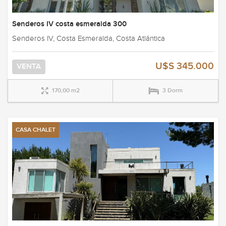
Senderos IV costa esmeralda 300
Senderos IV, Costa Esmeralda, Costa Atlántica
U$S 345.000
VENTA
170,00 m2
3 Dorm
CASA CHALET