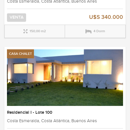
Costa Esmeralda, Costa Atlántica, Buenos Aires
U$S 340.000
VENTA
150,00 m2
4 Dorm
CASA CHALET
Residencial I - Lote 100
Costa Esmeralda, Costa Atlántica, Buenos Aires