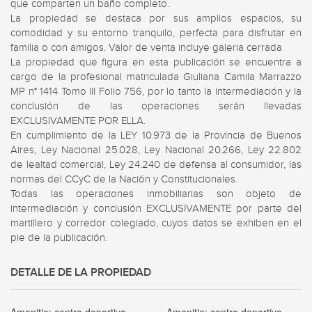
que comparten un baño completo.

La propiedad se destaca por sus amplios espacios, su 
comodidad y su entorno tranquilo, perfecta para disfrutar en 
familia o con amigos. Valor de venta incluye galeria cerrada 

La propiedad que figura en esta publicación se encuentra a 
cargo de la profesional matriculada Giuliana Camila Marrazzo 
MP n° 1414 Tomo III Folio 756, por lo tanto la intermediación y la 
conclusión de las operaciones serán llevadas 
EXCLUSIVAMENTE POR ELLA. 

En cumplimiento de la LEY 10.973 de la Provincia de Buenos 
Aires, Ley Nacional 25.028, Ley Nacional 20.266, Ley 22.802 
de lealtad comercial, Ley 24.240 de defensa al consumidor, las 
normas del CCyC de la Nación y Constitucionales. 

Todas las operaciones inmobiliarias son objeto de 
intermediación y conclusión EXCLUSIVAMENTE por parte del 
martillero y corredor colegiado, cuyos datos se exhiben en el 
pie de la publicación.
DETALLE DE LA PROPIEDAD