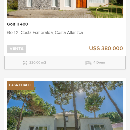
Golf II 400
Golf 2, Costa Esmeralda, Costa Atlántica
U$S 380.000
VENTA
220,00 m2
4 Dorm
CASA CHALET