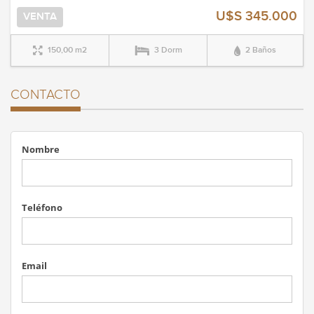
U$S 345.000
VENTA
150,00 m2
3 Dorm
2 Baños
CONTACTO
Nombre
Teléfono
Email