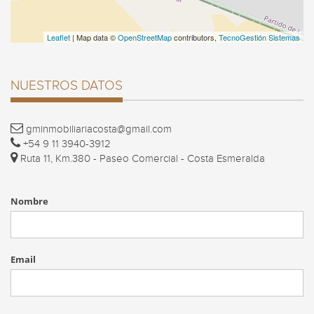
Leaflet
| Map data ©
OpenStreetMap
contributors,
TecnoGestión Sistemas
NUESTROS DATOS
gminmobiliariacosta@gmail.com
+54 9 11 3940-3912
Ruta 11, Km.380 - Paseo Comercial - Costa Esmeralda
Nombre
Email